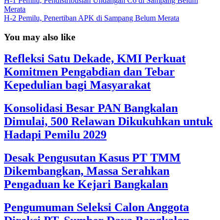
H-1 Pemilu, Pendistribusian Undangan C6 di Sampang Belum
Merata
H-2 Pemilu, Penertiban APK di Sampang Belum Merata
You may also like
Refleksi Satu Dekade, KMI Perkuat
Komitmen Pengabdian dan Tebar
Kepedulian bagi Masyarakat
Konsolidasi Besar PAN Bangkalan
Dimulai, 500 Relawan Dikukuhkan untuk
Hadapi Pemilu 2029
Desak Pengusutan Kasus PT TMM
Dikembangkan, Massa Serahkan
Pengaduan ke Kejari Bangkalan
Pengumuman Seleksi Calon Anggota