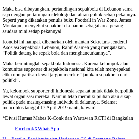
Maka bisa dibayangkan, pertandingan sepakbola di Lebanon sama
saja dengan pertarungan idelologi dan aliran politik setiap pekannya.
Seperti yang dikatakan penulis buku Football in War Zone, James
Montaque, menyebut sepakbola Lebanon sebagai area perang
saudara mini setiap pekannya!
Kondisi ini nampak dibenarkan oleh mantan Sekretaris Jenderal
Asosiasi Sepakbola Lebanon, Rahif Alameh yang mengatakan,
“Politik datang ke sepak bola dan menghancurkannya”.
Maka beruntunglah sepakbola Indonesia. Karena kelompok atau
komunitas supporter di sepakbola nasional kita telah menyepakati
etika non partisan lewat jargon mereka: “jauhkan sepakbola dari
politik!”.
Ya, kelompok supporter di Indonesia sepakat untuk tidak berpolitik
lewat organisasi mereka. Namun tetap memiliki pilihan atau sikap
politik pada masing-masing individu di dalamnya. Selamat
mencoblos tanggal 17 April 2019 nanti, kawan!
*Divisi Humas Mabes K-Conk dan Wartawan RCTI di Bangkalan
Facebook
X
WhatsApp