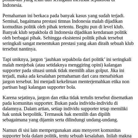
Indonesia.
Pemahaman ini berkaca pada banyak kasus yang sudah terjadi.
Semisal, bagaimana prestasi timnas Indonesia malah dijadikan
komuditas politik oleh pihak tertentu. Begitu pun di level klub.
Banyak klub sepakbola di Indonesia dijadikan kendaraan politik
oleh berbagai pihak. Sehingga eksistensi politik pihak tersebut
seringkali sangat menentukan prestasi yang akan diraih sebuah klub
tersebut nantinya.
Tapi uniknya, jargon ‘jauhkan sepakbola dari politik’ ini seringkali
malah menjebak (atau setidaknya menggiring opini) kalangan
supporter pada situasi untuk tidak memilih alias golput. Jika ini
terjadi, maka ada kesalahan pemahaman dari cara menafsirkan
jargon tersebut. Ini menjadi kekeliruan menterjemahkan etika non
partisan bagi kalangan supporter bola.
Karena sejatinya, jargon dan etika tidak tertulis tersebut disematkan
pada komunitas supporter. Bukan pada individu-individu di
dalamnya. Dalam artian, setiap individu supporter tetap memiliki
hak untuk berpolitik. Termasuk hak memilih dan dipilih
sebagaimana yang dijamin serta dilindungi undang-undang.
Namun di sisi lain mempergunakan atau menyeret komunitas
supporter bola dalam politik, tentu sebuah kesalahan. Inilah makna