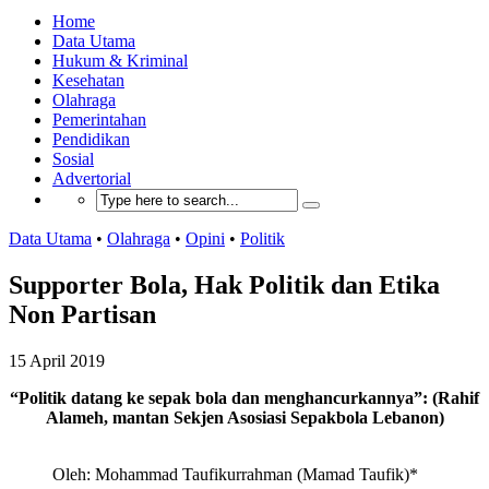
Home
Data Utama
Hukum & Kriminal
Kesehatan
Olahraga
Pemerintahan
Pendidikan
Sosial
Advertorial
Data Utama
•
Olahraga
•
Opini
•
Politik
Supporter Bola, Hak Politik dan Etika
Non Partisan
15 April 2019
“Politik datang ke sepak bola dan menghancurkannya”: (Rahif
Alameh, mantan Sekjen Asosiasi Sepakbola Lebanon)
Oleh: Mohammad Taufikurrahman (Mamad Taufik)*