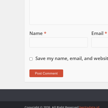
Name
*
Email
*
Save my name, email, and websit
Copyright © 2026. All Right Reserved
beritadata.id