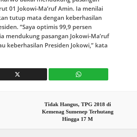
t 01 Jokowi-Ma’ruf Amin. Ia menilai
kan tutup mata dengan keberhasilan
siden. “Saya optimis 99,9 persen
ia mendukung pasangan Jokowi-Ma’ruf
u keberhasilan Presiden Jokowi,” kata
Tidak Hangus, TPG 2018 di
Kemenag Sumenep Terhutang
Hingga 17 M