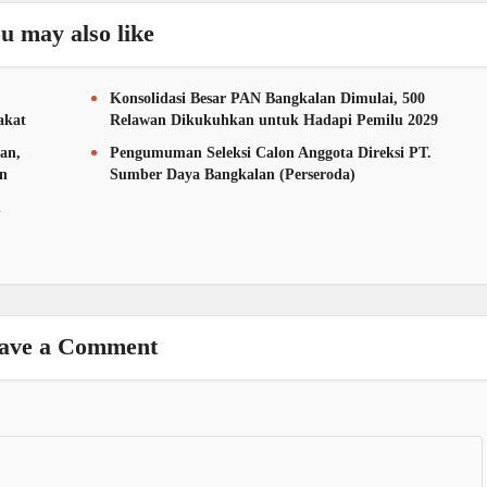
u may also like
Konsolidasi Besar PAN Bangkalan Dimulai, 500
akat
Relawan Dikukuhkan untuk Hadapi Pemilu 2029
an,
Pengumuman Seleksi Calon Anggota Direksi PT.
an
Sumber Daya Bangkalan (Perseroda)
n
ave a Comment