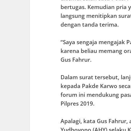
bertugas. Kemudian pria y
langsung menitipkan surat
dengan tanda terima.
“Saya sengaja mengajak P
karena beliau memang ora
Gus Fahrur.
Dalam surat tersebut, la
kepada Pakde Karwo secar
forum ini mendukung pas
Pilpres 2019.
Apalagi, kata Gus Fahrur,
Yudhoyono (AHY) selaku 