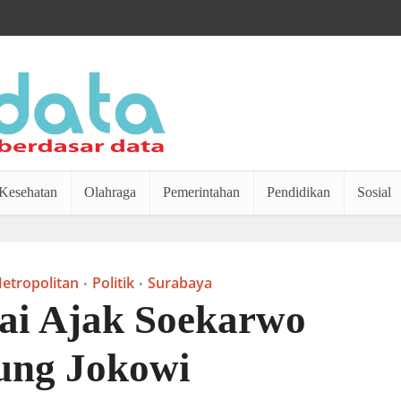
Kesehatan
Olahraga
Pemerintahan
Pendidikan
Sosial
etropolitan
Politik
Surabaya
•
•
ai Ajak Soekarwo
ng Jokowi