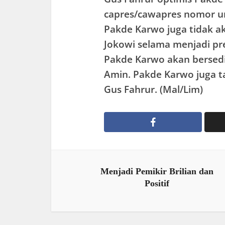
capres/cawapres nomor uru
Pakde Karwo juga tidak a
Jokowi selama menjadi pre
Pakde Karwo akan bersed
Amin. Pakde Karwo juga ta
Gus Fahrur. (Mal/Lim)
Menjadi Pemikir Brilian dan
Positif