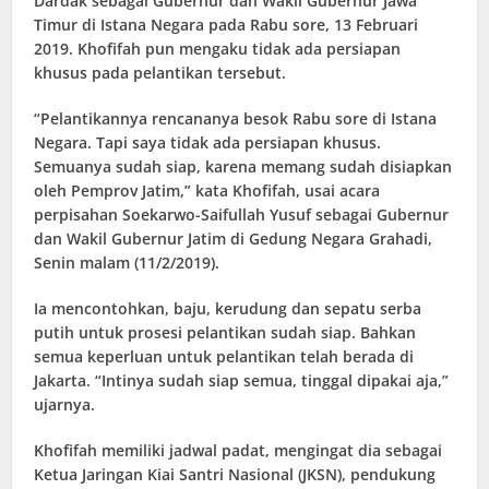
Dardak sebagai Gubernur dan Wakil Gubernur Jawa
Timur di Istana Negara pada Rabu sore, 13 Februari
2019. Khofifah pun mengaku tidak ada persiapan
khusus pada pelantikan tersebut.
“Pelantikannya rencananya besok Rabu sore di Istana
Negara. Tapi saya tidak ada persiapan khusus.
Semuanya sudah siap, karena memang sudah disiapkan
oleh Pemprov Jatim,” kata Khofifah, usai acara
perpisahan Soekarwo-Saifullah Yusuf sebagai Gubernur
dan Wakil Gubernur Jatim di Gedung Negara Grahadi,
Senin malam (11/2/2019).
Ia mencontohkan, baju, kerudung dan sepatu serba
putih untuk prosesi pelantikan sudah siap. Bahkan
semua keperluan untuk pelantikan telah berada di
Jakarta. “Intinya sudah siap semua, tinggal dipakai aja,”
ujarnya.
Khofifah memiliki jadwal padat, mengingat dia sebagai
Ketua Jaringan Kiai Santri Nasional (JKSN), pendukung