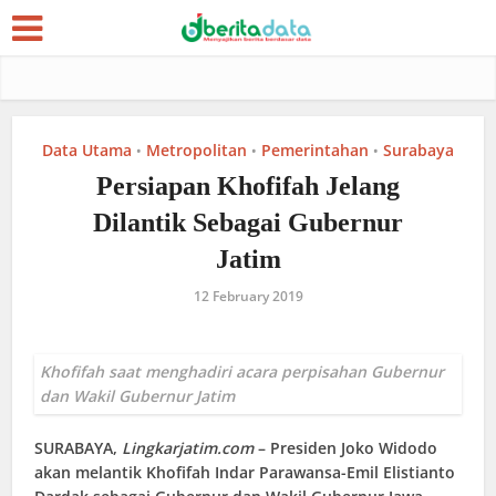
Data Utama
Metropolitan
Pemerintahan
Surabaya
•
•
•
Persiapan Khofifah Jelang
Dilantik Sebagai Gubernur
Jatim
12 February 2019
Khofifah saat menghadiri acara perpisahan Gubernur
dan Wakil Gubernur Jatim
SURABAYA
,
Lingkarjatim.com
– Presiden Joko Widodo
akan melantik Khofifah Indar Parawansa-Emil Elistianto