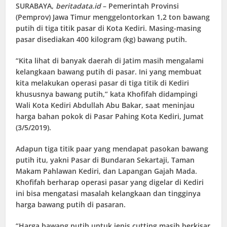
SURABAYA
,
beritadata.id
– Pemerintah Provinsi
(Pemprov) Jawa Timur menggelontorkan 1,2 ton bawang
putih di tiga titik pasar di Kota Kediri. Masing-masing
pasar disediakan 400 kilogram (kg) bawang putih.
“Kita lihat di banyak daerah di Jatim masih mengalami
kelangkaan bawang putih di pasar. Ini yang membuat
kita melakukan operasi pasar di tiga titik di Kediri
khususnya bawang putih,” kata Khofifah didampingi
Wali Kota Kediri Abdullah Abu Bakar, saat meninjau
harga bahan pokok di Pasar Pahing Kota Kediri, Jumat
(3/5/2019).
Adapun tiga titik paar yang mendapat pasokan bawang
putih itu, yakni Pasar di Bundaran Sekartaji, Taman
Makam Pahlawan Kediri, dan Lapangan Gajah Mada.
Khofifah berharap operasi pasar yang digelar di Kediri
ini bisa mengatasi masalah kelangkaan dan tingginya
harga bawang putih di pasaran.
“Harga bawang putih untuk jenis cutting masih berkisar