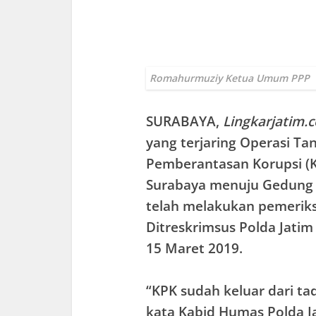
Romahurmuziy Ketua Umum PPP
SURABAYA
,
Lingkarjatim.
yang terjaring Operasi Ta
Pemberantasan Korupsi (K
Surabaya menuju Gedung KP
telah melakukan pemeriks
Ditreskrimsus Polda Jatim
15 Maret 2019.
“KPK sudah keluar dari tad
kata Kabid Humas Polda J