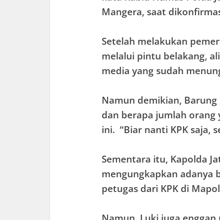
Mangera, saat dikonfirmas
Setelah melakukan pemer
melalui pintu belakang, a
media yang sudah menun
Namun demikian, Barung 
dan berapa jumlah orang 
ini. “Biar nanti KPK saja,
Sementara itu, Kapolda Ja
mengungkapkan adanya be
petugas dari KPK di Mapol
Namun, Luki juga enggan 