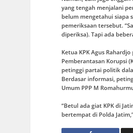
yang tengah menjalani pem
belum mengetahui siapa s
pemeriksaan tersebut. “Sa
diperiksa). Tapi ada beber
Ketua KPK Agus Rahardjo
Pemberantasan Korupsi (
petinggi partai politik da
Berdasar informasi, petin
Umum PPP M Romahurmuz
“Betul ada giat KPK di Ja
bertempat di Polda Jatim,