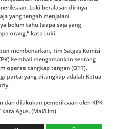
eriksaan. Luki beralasan dirinya
aja yang tengah menjalani
ya belum tahu (siapa saja yang
apa orang,” kata Luki.
 pun membenarkan, Tim Satgas Komisi
KPK) kembali mengamankan seorang
lam operasi tangkap tangan (OTT).
ggi partai yang ditangkap adalah Ketua
iy.
tim dan dilakukan pemeriksaan oleh KPK
” kata Agus. (Mal/Lim)