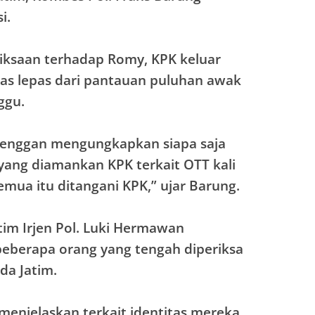
i.
iksaan terhadap Romy, KPK keluar
lias lepas dari pantauan puluhan awak
ggu.
enggan mengungkapkan siapa saja
yang diamankan KPK terkait OTT kali
 semua itu ditangani KPK,” ujar Barung.
tim Irjen Pol. Luki Hermawan
berapa orang yang tengah diperiksa
da Jatim.
menjelaskan terkait identitas mereka