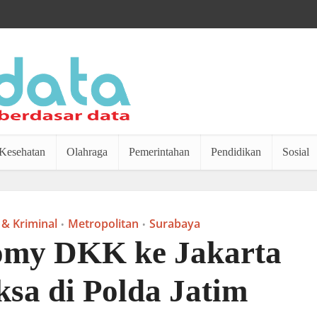
Kesehatan
Olahraga
Pemerintahan
Pendidikan
Sosial
& Kriminal
Metropolitan
Surabaya
•
•
my DKK ke Jakarta
ksa di Polda Jatim