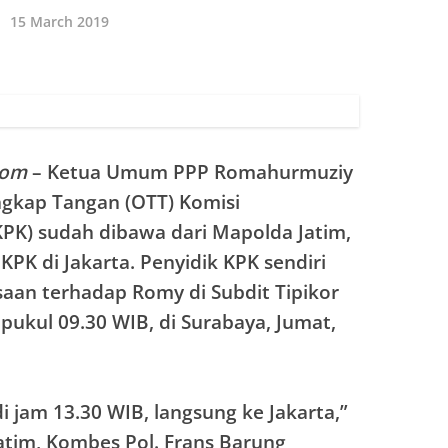
15 March 2019
com
– Ketua Umum PPP Romahurmuziy
ngkap Tangan (OTT) Komisi
PK) sudah dibawa dari Mapolda Jatim,
K di Jakarta. Penyidik KPK sendiri
aan terhadap Romy di Subdit Tipikor
 pukul 09.30 WIB, di Surabaya, Jumat,
i jam 13.30 WIB, langsung ke Jakarta,”
atim, Kombes Pol. Frans Barung