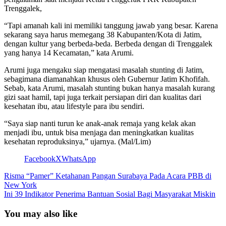
Trenggalek,
“Tapi amanah kali ini memiliki tanggung jawab yang besar. Karena
sekarang saya harus memegang 38 Kabupanten/Kota di Jatim,
dengan kultur yang berbeda-beda. Berbeda dengan di Trenggalek
yang hanya 14 Kecamatan,” kata Arumi.
Arumi juga mengaku siap mengatasi masalah stunting di Jatim,
sebagimana diamanahkan khusus oleh Gubernur Jatim Khofifah.
Sebab, kata Arumi, masalah stunting bukan hanya masalah kurang
gizi saat hamil, tapi juga terkait persiapan diri dan kualitas dari
kesehatan ibu, atau lifestyle para ibu sendiri.
“Saya siap nanti turun ke anak-anak remaja yang kelak akan
menjadi ibu, untuk bisa menjaga dan meningkatkan kualitas
kesehatan reproduksinya,” ujarnya. (Mal/Lim)
Facebook
X
WhatsApp
Risma “Pamer” Ketahanan Pangan Surabaya Pada Acara PBB di
New York
Ini 39 Indikator Penerima Bantuan Sosial Bagi Masyarakat Miskin
You may also like