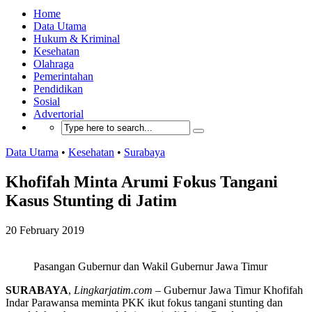
Home
Data Utama
Hukum & Kriminal
Kesehatan
Olahraga
Pemerintahan
Pendidikan
Sosial
Advertorial
Data Utama
•
Kesehatan
•
Surabaya
Khofifah Minta Arumi Fokus Tangani
Kasus Stunting di Jatim
20 February 2019
Pasangan Gubernur dan Wakil Gubernur Jawa Timur
SURABAYA
,
Lingkarjatim.com
– Gubernur Jawa Timur Khofifah
Indar Parawansa meminta PKK ikut fokus tangani stunting dan