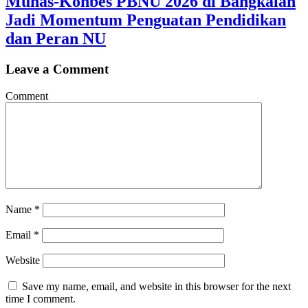
Munas-Konbes PBNU 2026 di Bangkalan
Jadi Momentum Penguatan Pendidikan
dan Peran NU
Leave a Comment
Comment
Name
*
Email
*
Website
Save my name, email, and website in this browser for the next
time I comment.