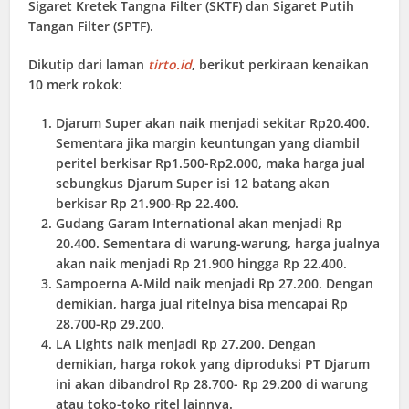
Sigaret Kretek Tangna Filter (SKTF) dan Sigaret Putih
Tangan Filter (SPTF).
Dikutip dari laman
tirto.id
, berikut perkiraan kenaikan
10 merk rokok:
Djarum Super akan naik menjadi sekitar Rp20.400.
Sementara jika margin keuntungan yang diambil
peritel berkisar Rp1.500-Rp2.000, maka harga jual
sebungkus Djarum Super isi 12 batang akan
berkisar Rp 21.900-Rp 22.400.
Gudang Garam International akan menjadi Rp
20.400. Sementara di warung-warung, harga jualnya
akan naik menjadi Rp 21.900 hingga Rp 22.400.
Sampoerna A-Mild naik menjadi Rp 27.200. Dengan
demikian, harga jual ritelnya bisa mencapai Rp
28.700-Rp 29.200.
LA Lights naik menjadi Rp 27.200. Dengan
demikian, harga rokok yang diproduksi PT Djarum
ini akan dibandrol Rp 28.700- Rp 29.200 di warung
atau toko-toko ritel lainnya.