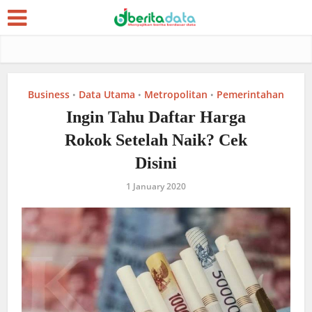
Business
Data Utama
Metropolitan
Pemerintahan
•
•
•
Ingin Tahu Daftar Harga
Rokok Setelah Naik? Cek
Disini
1 January 2020