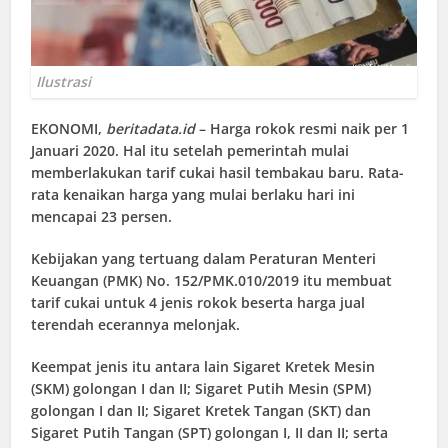
Ilustrasi
EKONOMI
,
beritadata.id
– Harga rokok resmi naik per 1
Januari 2020. Hal itu setelah pemerintah mulai
memberlakukan tarif cukai hasil tembakau baru. Rata-
rata kenaikan harga yang mulai berlaku hari ini
mencapai 23 persen.
Kebijakan yang tertuang dalam Peraturan Menteri
Keuangan (PMK) No. 152/PMK.010/2019 itu membuat
tarif cukai untuk 4 jenis rokok beserta harga jual
terendah ecerannya melonjak.
Keempat jenis itu antara lain Sigaret Kretek Mesin
(SKM) golongan I dan II; Sigaret Putih Mesin (SPM)
golongan I dan II; Sigaret Kretek Tangan (SKT) dan
Sigaret Putih Tangan (SPT) golongan I, II dan II; serta